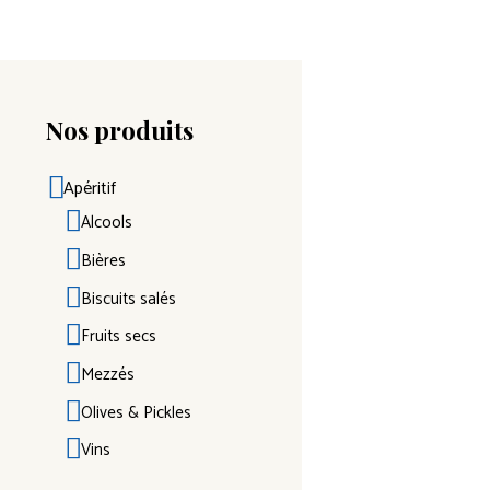
Nos produits
Apéritif
Alcools
Bières
Biscuits salés
Fruits secs
Mezzés
Olives & Pickles
Vins