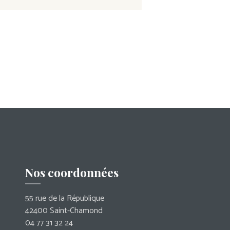
Nos coordonnées
55 rue de la République
42400 Saint-Chamond
04 77 31 32 24