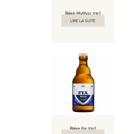
Bière Mythos 33cl
LIRE LA SUITE
Bière Fix 33cl