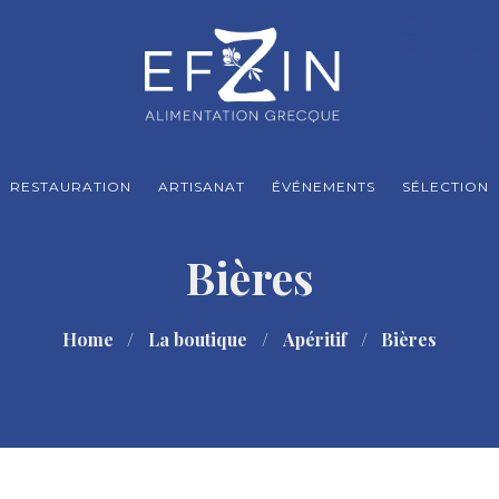
RESTAURATION
ARTISANAT
ÉVÉNEMENTS
SÉLECTION
Bières
Home
La boutique
Apéritif
Bières