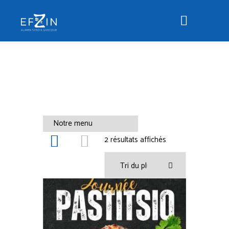
2 résultats affichés
Trié du plus récent
au plus ancien