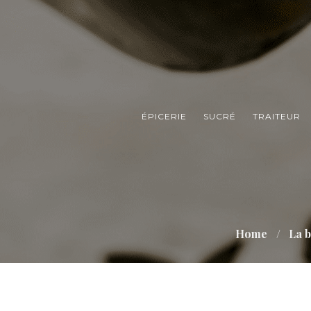
ÉPICERIE
SUCRÉ
TRAITEUR
Home
La 