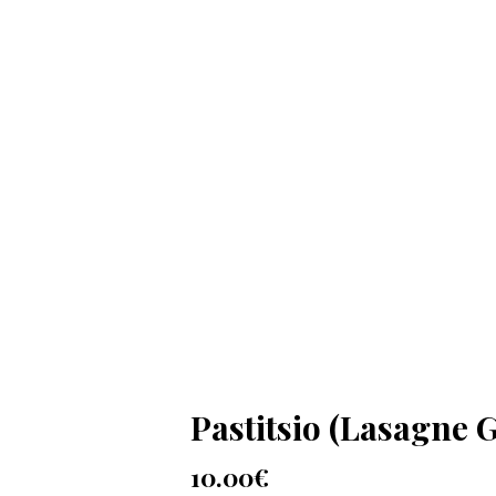
Pastitsio (Lasagne 
10.00
€