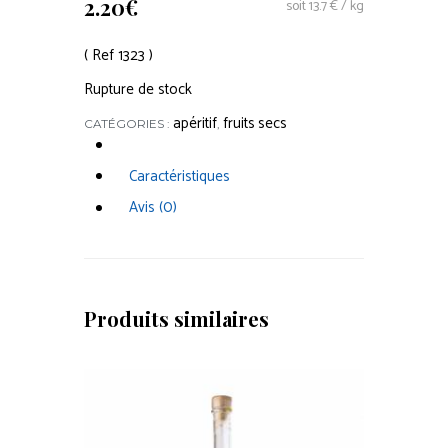
2.20
€
soit 13.7 € / kg
( Ref 1323 )
Rupture de stock
apéritif
fruits secs
CATÉGORIES :
,
Caractéristiques
Avis (0)
Produits similaires