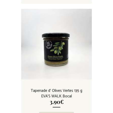
Tapenade d’ Olives Vertes 135 g
EVA’S WALK Bocal
3.90
€