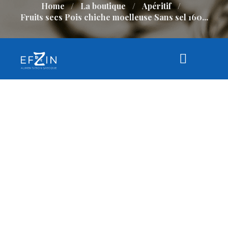
Home
La boutique
Apéritif
Fruits secs Pois chiche moelleuse Sans sel 160...