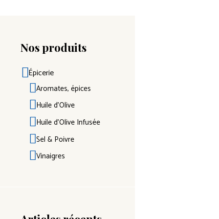
Nos produits
Épicerie
Aromates, épices
Huile d'Olive
Huile d'Olive Infusée
Sel & Poivre
Vinaigres
Articles récents