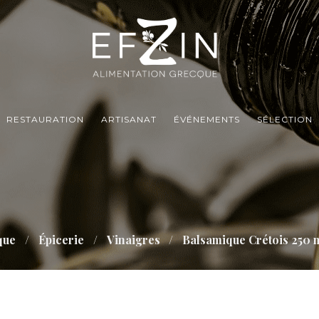
RESTAURATION
ARTISANAT
ÉVÉNEMENTS
SÉLECTION
que
Épicerie
Vinaigres
Balsamique Crétois 250