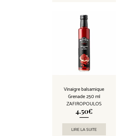
Vinaigre balsamique
Grenade 250 ml
ZAFIROPOULOS
4.50
€
LIRE LA SUITE