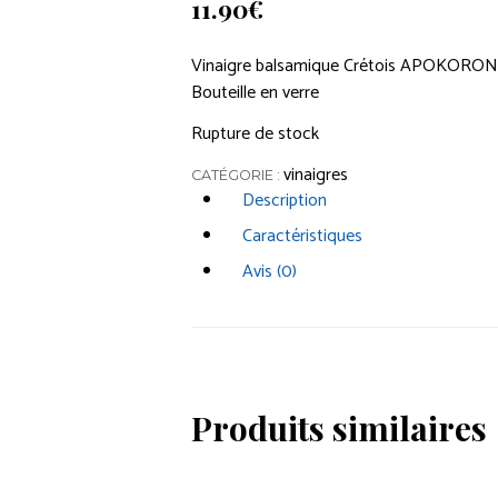
11.90
€
Vinaigre balsamique Crétois APOKORO
Bouteille en verre
Rupture de stock
vinaigres
CATÉGORIE :
Description
Caractéristiques
Avis (0)
Produits similaires