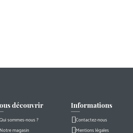
ous découvrir
Informations
Qui sommes-nous ?
Contactez-nous
Notre magasin
Mentions légales