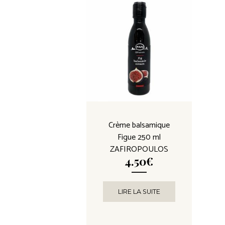
Crème balsamique
Figue 250 ml
ZAFIROPOULOS
4.50
€
LIRE LA SUITE