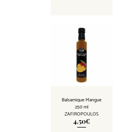
Balsamique Mangue
250 ml
ZAFIROPOULOS
4.50
€