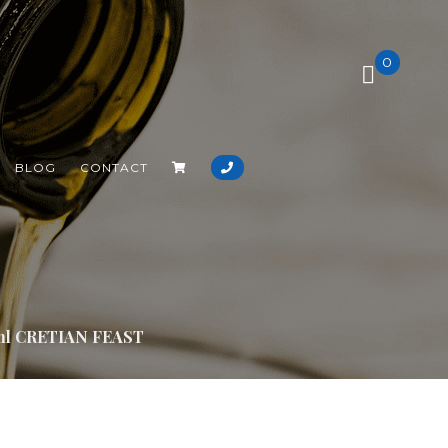
0
BLOG
CONTACT
 ml CRETIAN FEAST