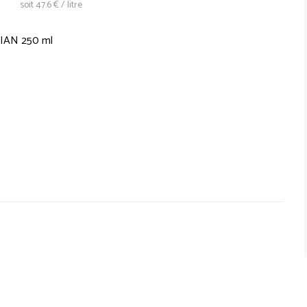
soit 47.6 € / litre
NIAN 250 ml