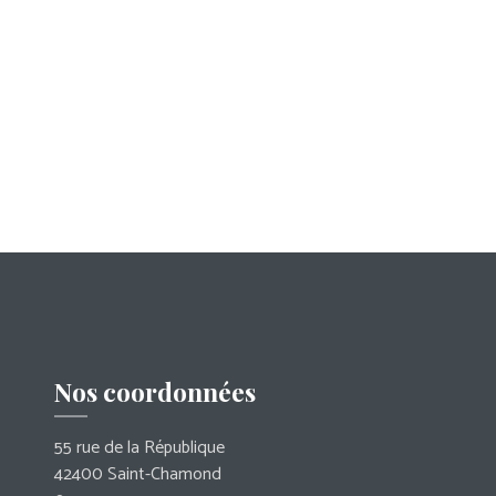
Nos coordonnées
55 rue de la République
42400 Saint-Chamond